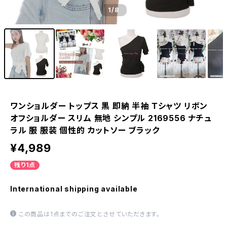
1
/8
ワンショルダー トップス 黒 即納 半袖 Ｔシャツ リボン
オフショルダー スリム 無地 シンプル 2169556 ナチュ
ラル 服 服装 個性的 カットソー ブラック
¥4,989
残り1点
International shipping available
この商品は1点までのご注文とさせていただきます。