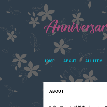
HOME
ABOUT
ALL ITEM
ABOUT