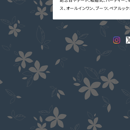
記念日やデート、結婚式、パーティー、
ス、オールインワン、ブーツ、ペアルッ