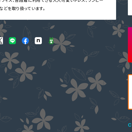
オフィス、普段着に利用できる大人可愛いドレス、ワンピー
クなどを取り扱っています。
C