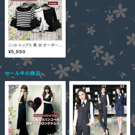
ニット トップス 黒 白 ボーダー
カットソー フレアスリーブ オフ
¥5,990
ショルダー 90003976 七分袖
肩出し ボートネック フリル リボ
ン シフォン ショート丈
セール中の商品