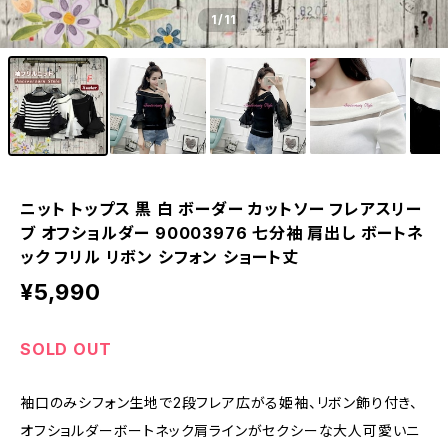
1
/11
ニット トップス 黒 白 ボーダー カットソー フレアスリー
ブ オフショルダー 90003976 七分袖 肩出し ボートネ
ック フリル リボン シフォン ショート丈
¥5,990
SOLD OUT
袖口のみシフォン生地で2段フレア広がる姫袖、リボン飾り付き、
オフショルダーボートネック肩ラインがセクシーな大人可愛いニ