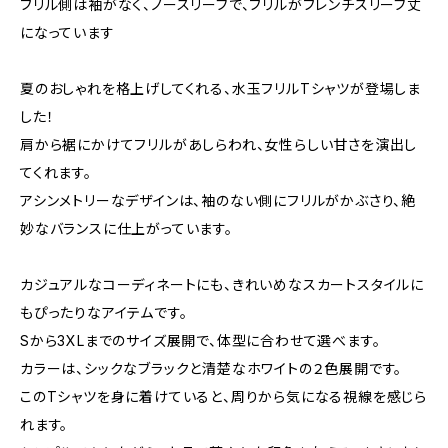
フリル側は袖がなく、ノースリーブで、フリルがフレンチスリーブ丈
になっています
夏のおしゃれを格上げしてくれる、水玉フリルTシャツが登場しま
した！
肩から裾にかけてフリルがあしらわれ、女性らしい甘さを演出し
てくれます。
アシンメトリーなデザインは、袖のない側にフリルがかぶさり、絶
妙なバランスに仕上がっています。
カジュアルなコーディネートにも、きれいめなスカートスタイルに
もぴったりなアイテムです。
Sから3XLまでのサイズ展開で、体型に合わせて選べます。
カラーは、シックなブラックと清楚なホワイトの２色展開です。
このTシャツを身に着けていると、周りから気になる視線を感じら
れます。