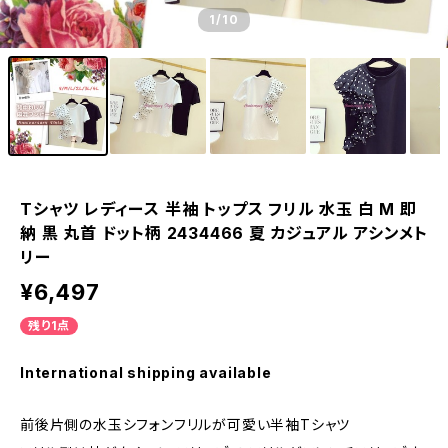
1
/10
Tシャツ レディース 半袖 トップス フリル 水玉 白 M 即
納 黒 丸首 ドット柄 2434466 夏 カジュアル アシンメト
リー
¥6,497
残り1点
International shipping available
前後片側の水玉シフォンフリルが可愛い半袖Tシャツ