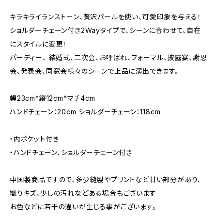
キラキライランストーン、贅沢パールを使い、可愛印象を与える！
ショルダーチェーン付き2Wayタイプで、シーンに合わせて、自在
にスタイルに変更！
パーディー、 結婚式、二次会、お呼ばれ、フォーマル、披露宴、謝恩
会、発表会、同窓会様々のシーンで上品に演出できます。
幅23cm*縦12cm*マチ4cm
ハンドチェーン：20cm ショルダーチェーン：118cm
・内ポケット付き
・ハンドチェーン、ショルダーチェーン付き
中国製商品ですので、多少縫製やプリントなど甘い部分があり、
織りキズ、少しの汚れなどある場合もございます
お色などに若干の違いが生じる事がございます。