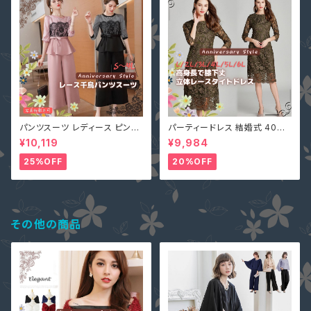
パンツスーツ レディース ピンク
パーティードレス 結婚式 40代
2L (L寄り) 3L 即納 S M L 4L
大きいサイズ オリーブ L(S寄り
¥10,119
¥9,984
黒 XZ-X99616 レース 七分袖
M) 5L 即納 2L 3L 4L 6L MD
ガウチョパンツ ペプラム リボン
-1164467 袖あり 七分袖 花柄
25%OFF
20%OFF
刺繍 総レース ワンピース タイ
ト Aライン 春
その他の商品