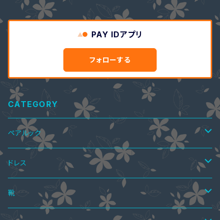
PAY IDアプリ
フォローする
CATEGORY
ペアルック
ペアTシャツ
ドレス
ペアTシャツ&ワンピース
ペアニット
ワンピース
靴