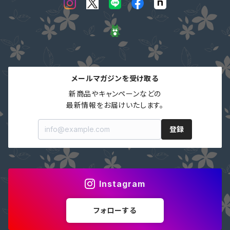
メールマガジンを受け取る
新商品やキャンペーンなどの

最新情報をお届けいたします。
登録
Instagram
フォローする