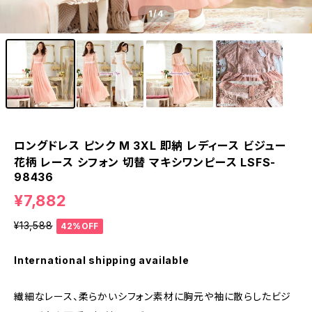
1
/4
ロングドレス ピンク M 3XL 即納 レディース ビジュー
花柄 レース シフォン 切替 マキシワンピース LSFS-
98436
¥7,882
¥13,588
42%OFF
International shipping available
繊細なレース、柔らかいシフォン素材に胸元や袖に散らしたビジ