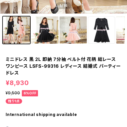
1
/16
ミニドレス 黒 2L 即納 7分袖 ベルト付 花柄 総レース
ワンピース LSFS-99316 レディース 結婚式 パーティー
ドレス
¥8,930
¥9,500
6%OFF
残り1点
International shipping available