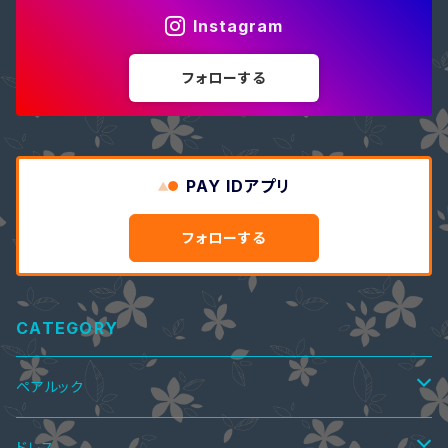
Instagram
フォローする
PAY IDアプリ
フォローする
CATEGORY
ペアルック
ペアTシャツ
ドレス