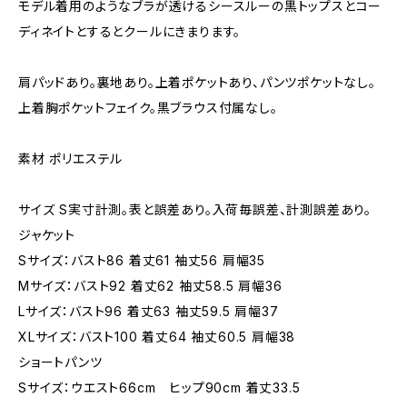
モデル着用のようなブラが透けるシースルーの黒トップスとコー
ディネイトとするとクールにきまります。
肩パッドあり。裏地あり。上着ポケットあり、パンツポケットなし。
上着胸ポケットフェイク。黒ブラウス付属なし。
素材 ポリエステル
サイズ S実寸計測。表と誤差あり。入荷毎誤差、計測誤差あり。
ジャケット
Sサイズ：バスト86 着丈61 袖丈56 肩幅35
Mサイズ：バスト92 着丈62 袖丈58.5 肩幅36
Lサイズ：バスト96 着丈63 袖丈59.5 肩幅37
XLサイズ：バスト100 着丈64 袖丈60.5 肩幅38
ショートパンツ
Sサイズ：ウエスト66cm ヒップ90cm 着丈33.5