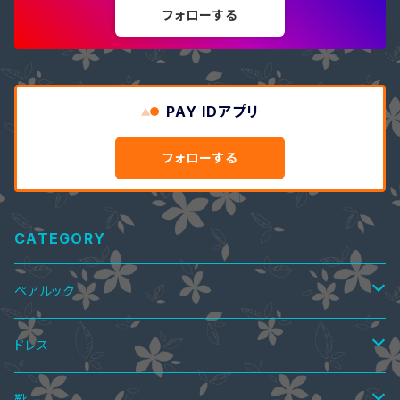
フォローする
PAY IDアプリ
フォローする
CATEGORY
ペアルック
ペアTシャツ
ドレス
ペアTシャツ&ワンピース
ペアニット
ワンピース
靴