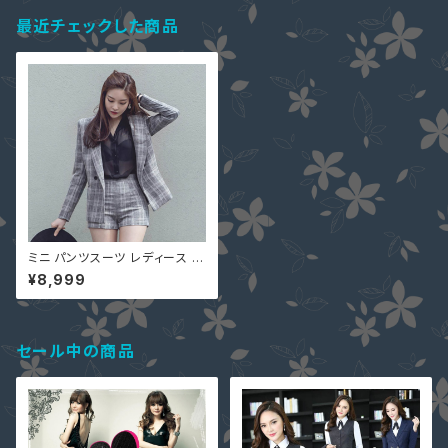
最近チェックした商品
ミニ パンツスーツ レディース S
-XL 2枚セットアップ 長袖 ジャ
¥8,999
ケット ショートパンツ チェック柄
u97036 レディース 大人可愛
い 韓国ファッション
セール中の商品