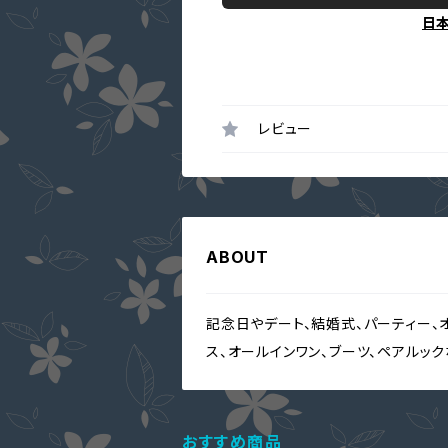
日
レビュー
ABOUT
記念日やデート、結婚式、パーティー、
ス、オールインワン、ブーツ、ペアルッ
おすすめ商品