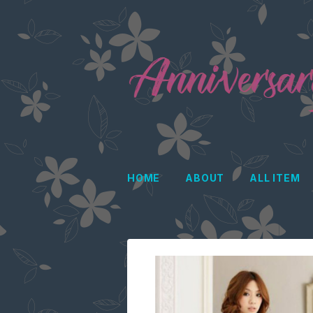
HOME
ABOUT
ALL ITEM