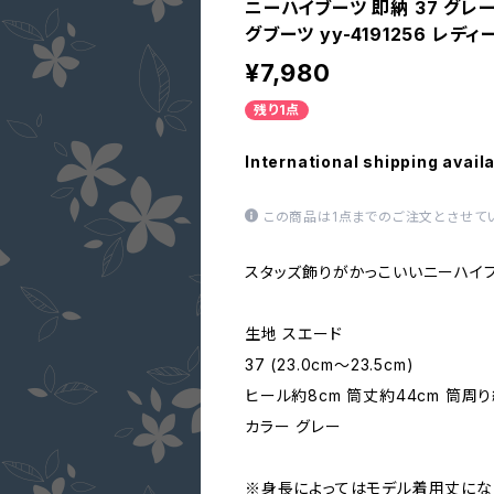
ニーハイブーツ 即納 37 グレ
グブーツ yy-4191256 レディ
¥7,980
残り1点
International shipping avail
この商品は1点までのご注文とさせて
スタッズ飾りがかっこいいニーハイブ
生地 スエード
37 (23.0cm～23.5cm)
ヒール約8cm 筒丈約44cm 筒周り
カラー グレー
※身長によってはモデル着用丈にな