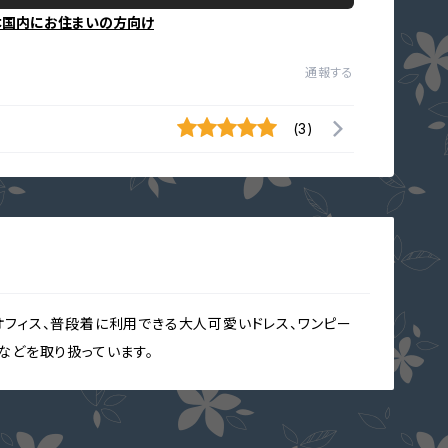
本国内にお住まいの方向け
通報する
(3)
オフィス、普段着に利用できる大人可愛いドレス、ワンピー
クなどを取り扱っています。