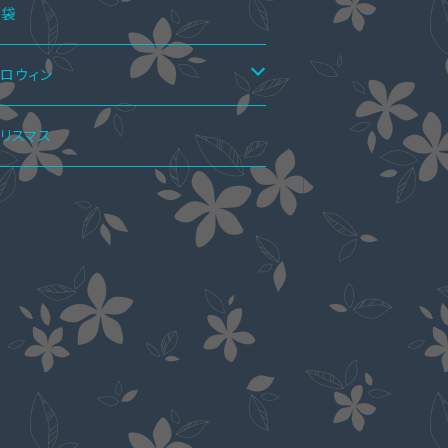
ーフブーツ
ーディガン
アシャツ＆ワンピ
ラウス
ンプス
トムス
点セット
福袋
ョートブーツ・ブーティー
シャツ
ギンス
ペアパーカ
レスインナー
ーハイブーツ
ャケット
点セット
ロウィン
ット・セーター
カート
ンピーススーツ
アマフラー
クセサリー
春ブーツ
ールインワン
点セット
リータ服
リスマス
ーカー
ンツ
カートスーツ
ラストラップ
アアクセサリー
ャケット
水着
点セット
イド服
ャツ・ブラウス
ックレス
アリング
エディングドレス
ート
ーディガン
ート
トール
ャケット
魁ドレス
ッグ
靴下