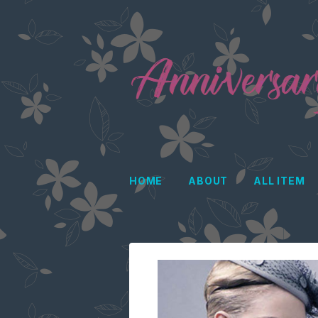
HOME
ABOUT
ALL ITEM