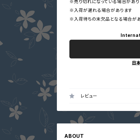
※売り切れになっている場合があり
※入荷が遅れる場合があります
※入荷待ちの末欠品となる場合が
Interna
日
レビュー
ABOUT