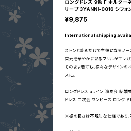
ロングドレス 9色 F ホルター
リーブ 3YANNI-0016 シフ
¥9,875
International shipping avail
ストンと着るだけで主役になるノー
首元を華やかに彩るフリルがエレガ
そのまま着ても、様々なデザインの
スに。
ロングドレス aライン 演奏会 結婚
ドレス 二次会 ワンピース ロング ド
※裾の長さは不規則な仕様であり、