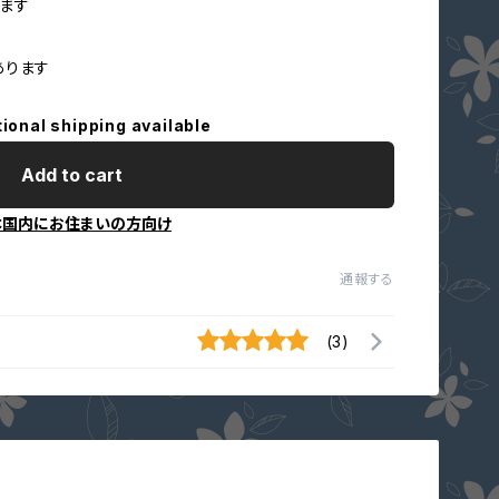
ます
あります
tional shipping available
Add to cart
本国内にお住まいの方向け
通報する
(3)