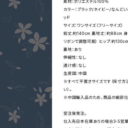
素材：ポリエステル100％
カラー：ブラック/ネイビー/なんどい
ッド
サイズ：ワンサイズ（フリーサイズ）
総丈:約140cm 裏地丈：約88cm 身
リボンで調整可能） ヒップ:約130c
裏地：あり
伸縮性：なし
透け感：なし
生産国：中国
※すべて平置きサイズです（採寸方
い）。
※中国輸入品のため、商品の細部仕
受注後発注。
仕入先日本在庫ありの場合3-5営業