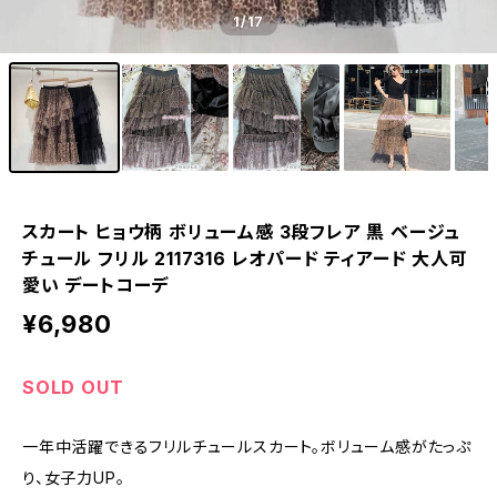
1
/17
スカート ヒョウ柄 ボリューム感 3段フレア 黒 ベージュ
チュール フリル 2117316 レオパード ティアード 大人可
愛い デートコーデ
¥6,980
SOLD OUT
一年中活躍できるフリルチュールスカート。ボリューム感がたっぷ
り、女子力UP。