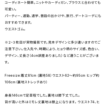
コーディネート簡単。ニットやカーディガン、ブラウスと合わせても
可愛い。
パーティー、通勤、通学、普段の出かけや、旅行、デートコーデにも
おすすめできます。
ウエストゴム。
※２・３枚目が実物撮影です。見本デザインと多少違いますのでご
注意下さい。仕入先や、時期により、ヒョウ柄のサイズ感、色合い、
デザイン、丈長さ（4cm誤差ありました）など違うことがございま
す。
Freesize:着丈81cm (裏地58）ウエスト62～約95cm ヒップ約
106cm（裏地ストレッチあり）
身長146cmで足首程でした。裏地は膝下丈でした。
背が高いと外はミモレ丈裏地は膝上になります。 ウエスト74、ヒ