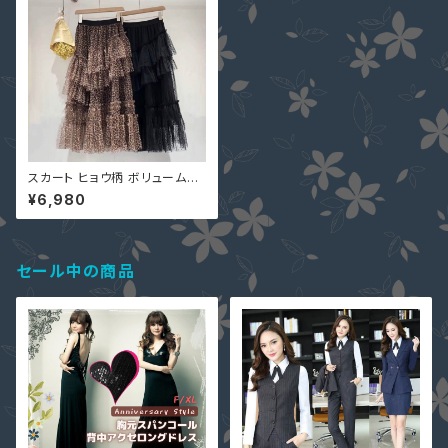
スカート ヒョウ柄 ボリューム感
3段フレア 黒 ベージュ チュール
¥6,980
フリル 2117316 レオパード ティ
アード 大人可愛い デートコーデ
セール中の商品