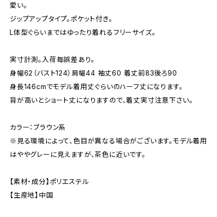
愛い。
ジップアップタイプ。ポケット付き。
L体型ぐらいまではゆったり着れるフリーサイズ。
実寸計測。入荷毎誤差あり。
身幅62（バスト124）肩幅44 袖丈60 着丈前83後ろ90
身長146cmでモデル着用丈ぐらいのハーフ丈になります。
背が高いとショート丈になりますので、着丈実寸注意下さい。
カラー：ブラウン系
※見る環境によって、色目が異なる場合がございます。モデル着用
はややグレーに見えますが、茶色に近いです。
【素材・成分】ポリエステル
【生産地】中国