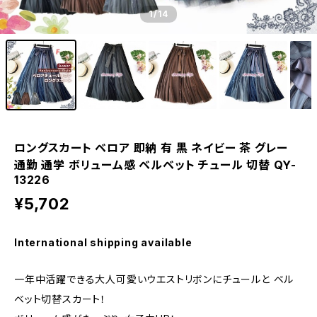
1
/14
ロングスカート ベロア 即納 有 黒 ネイビー 茶 グレー
通勤 通学 ボリューム感 ベルベット チュール 切替 QY-
13226
¥5,702
International shipping available
一年中活躍できる大人可愛いウエストリボンにチュールと ベル
ベット切替スカート！