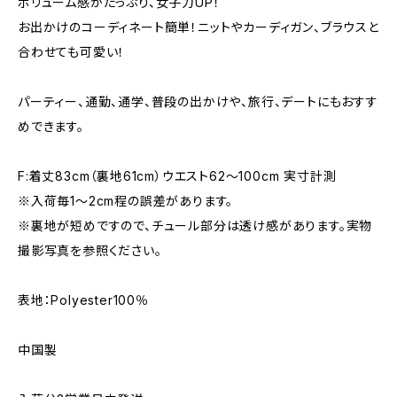
ボリューム感がたっぷり、女子力UP！
お出かけのコーディネート簡単！ニットやカーディガン、ブラウスと
合わせても可愛い！
パーティー、通勤、通学、普段の出かけや、旅行、デートにもおすす
めできます。
F:着丈83cm（裏地61cm）ウエスト62～100cm 実寸計測
※入荷毎1～2cm程の誤差があります。
※裏地が短めですので、チュール部分は透け感があります。実物
撮影写真を参照ください。
表地：Polyester100％
中国製