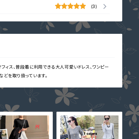
(3)
オフィス、普段着に利用できる大人可愛いドレス、ワンピー
クなどを取り扱っています。