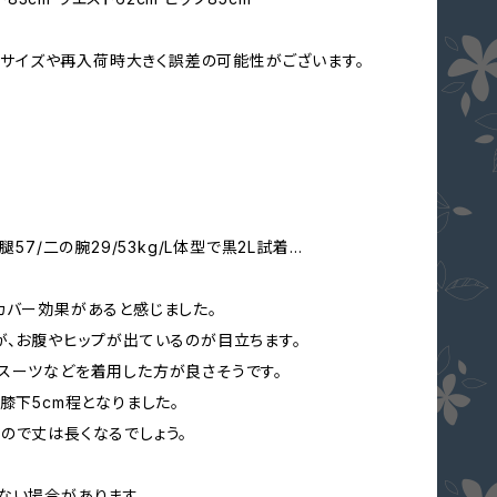
。他サイズや再入荷時大きく誤差の可能性がございます。
7/腿57/二の腕29/53kg/L体型で黒2L試着…
カバー効果があると感じました。
が、お腹やヒップが出ているのが目立ちます。
スーツなどを着用した方が良さそうです。
膝下5cm程となりました。
ので丈は長くなるでしょう。
ない場合があります