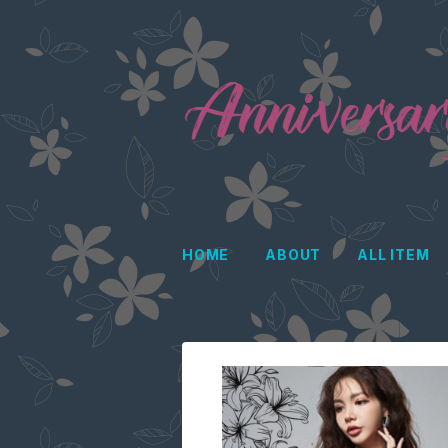
HOME
ABOUT
ALL ITEM