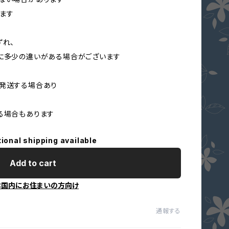
ります
ずれ、
に多少の違いがある場合がございます
発送する場合あり
る場合もあります
tional shipping available
Add to cart
本国内にお住まいの方向け
通報する