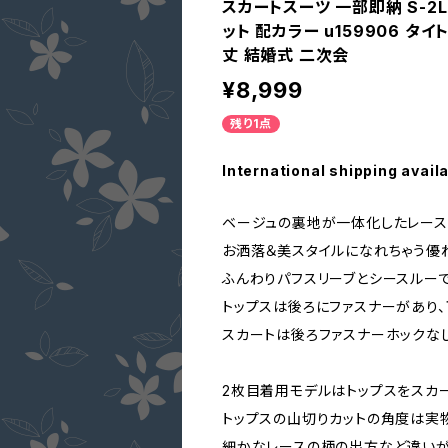
スカートスーツ 一部即納 S-2L
ット 配カラー u159906 タ
丈 結婚式 二次会
¥8,999
残り1点
International shipping avail
ベージュの裏地が一体化したレース
お洒落＆美スタイルになれちゃう優
ふんわりパフスリーブとシースルー
トップスは後ろにファスナーがあり
スカートは後ろファスナーホックな
2枚目着用モデルはトップスをスカー
トップスの山切りカットの角度は実
細かなレースの柄の出方など違いが