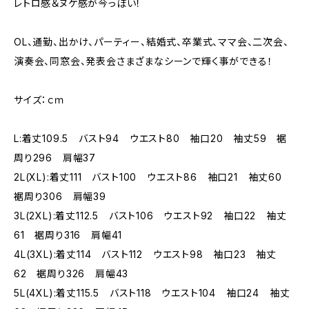
レトロ感＆ヌケ感が今っぽい！
OL、通勤、出かけ、パーティー、結婚式、卒業式、ママ会、二次会、
演奏会、同窓会、発表会さまざまなシーンで輝く事ができる！
サイズ：ｃｍ
L:着丈109.5 バスト94 ウエスト80 袖口20 袖丈59 裾
周り296 肩幅37
2L(XL):着丈111 バスト100 ウエスト86 袖口21 袖丈60
裾周り306 肩幅39
3L(2XL):着丈112.5 バスト106 ウエスト92 袖口22 袖丈
61 裾周り316 肩幅41
4L(3XL):着丈114 バスト112 ウエスト98 袖口23 袖丈
62 裾周り326 肩幅43
5L(4XL):着丈115.5 バスト118 ウエスト104 袖口24 袖丈