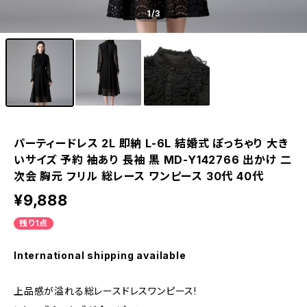
1
/3
パーティードレス 2L 即納 L-6L 結婚式 ぽっちゃり 大き
いサイズ 予約 袖あり 長袖 黒 MD-Y142766 出かけ 二
次会 胸元 フリル 総レース ワンピース 30代 40代
¥9,888
残り1点
International shipping available
上品感が溢れる総レースドレスワンピース!