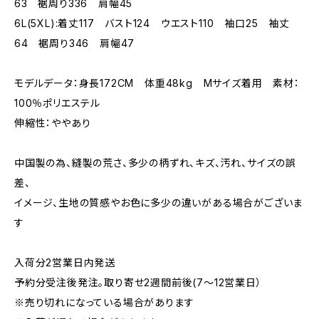
63 裾周り336 肩幅45
6L(5XL):着丈117 バスト124 ウエスト110 袖口25 袖丈
64 裾周り346 肩幅47
モデルデータ：身長172CM 体重48kg Mサイズ着用 素材：
100％ポリエステル
伸縮性：ややあり
中国製の為、縫製の荒さ、多少の柄ずれ、キズ、汚れ、サイズの誤
差、
イメージ、生地の質感やお色に多少の違いがある場合がございま
す
入荷分2営業日内発送
予約分受注後発注。取り寄せ2週間前後(7～12営業日）
※売り切れになっている場合があります