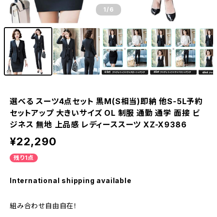
1
/6
選べる スーツ4点セット 黒M(S相当)即納 他S-5L予約
セットアップ 大きいサイズ OL 制服 通勤 通学 面接 ビ
ジネス 無地 上品感 レディーススーツ XZ-X9386
¥22,290
残り1点
International shipping available
組み合わせ自由自在！