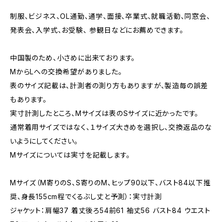
制服、ビジネス、OL通勤、通学、面接、卒業式、就職活動、同窓会、
発表会、入学式、お受験、 参観日などにお薦めできます。
中国製のため、小さめに出来ております。
MからLへの交換希望がありました。
表のサイズ記載は、計測者の測り方もありますが、製造毎の誤差
もあります。
実寸計測したところ、Mサイズは表のSサイズに近かったです。
通常着用サイズではなく、１サイズ大きめを選択し、交換返品のな
いようにしてください。
Mサイズについては実寸を記載します。
Mサイズ（M寄りのS、S寄りのM、ヒップ90以下、バスト84以下推
奨、身長155cm程でくるぶし丈と予測）：実寸計測
ジャケット：肩幅37 着丈後ろ54前61 袖丈56 バスト84 ウエスト