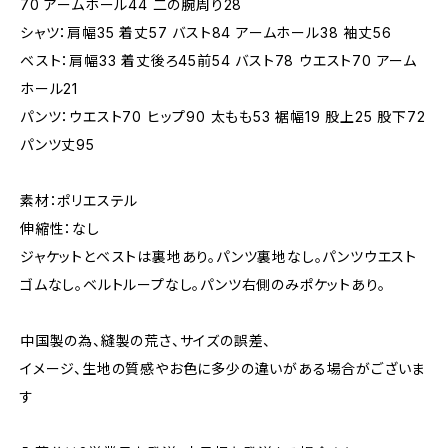
70 アームホール44 二の腕周り28
シャツ：肩幅35 着丈57 バスト84 アームホール38 袖丈56
ベスト：肩幅33 着丈後ろ45前54 バスト78 ウエスト70 アーム
ホール21
パンツ：ウエスト70 ヒップ90 太もも53 裾幅19 股上25 股下72
パンツ丈95
素材：ポリエステル
伸縮性：なし
ジャケットとベストは裏地あり。パンツ裏地なし。パンツウエスト
ゴムなし。ベルトループなし。パンツ右側のみポケットあり。
中国製の為、縫製の荒さ、サイズの誤差、
イメージ、生地の質感やお色に多少の違いがある場合がございま
す