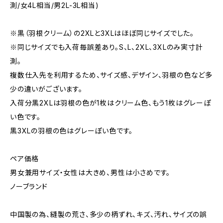
測/女4L相当/男2L-3L相当)
※黒（羽根クリーム）の2XLと3XLはほぼ同じサイズでした。
※同じサイズでも入荷毎誤差あり。S、L、2XL、3XLのみ実寸計
測。
複数仕入先を利用するため、サイズ感、デザイン、羽根の色など多
少の違いがございます。
入荷分黒2XLは羽根の色が1枚はクリーム色、もう1枚はグレーぽ
い色です。
黒3XLの羽根の色はグレーぽい色です。
ペア価格
男女兼用サイズ・女性は大きめ、男性は小さめです。
ノーブランド
中国製の為、縫製の荒さ、多少の柄ずれ、キズ、汚れ、サイズの誤