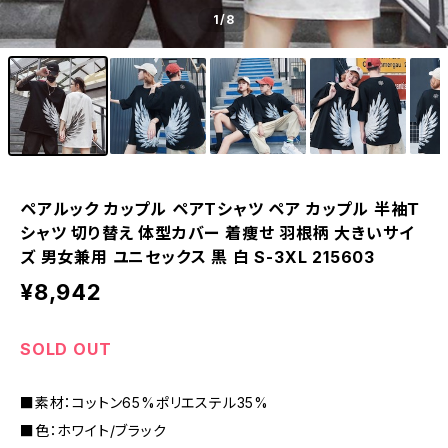
1
/8
ペアルック カップル ペアTシャツ ペア カップル 半袖Ｔ
シャツ 切り替え 体型カバー 着痩せ 羽根柄 大きいサイ
ズ 男女兼用 ユニセックス 黒 白 S-3XL 215603
¥8,942
SOLD OUT
■素材：コットン65%ポリエステル35%
■色：ホワイト/ブラック