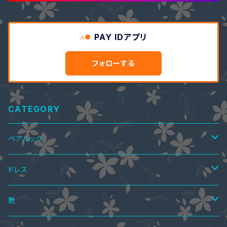
PAY IDアプリ
フォローする
CATEGORY
ペアルック
ペアTシャツ
ドレス
ペアTシャツ&ワンピース
ペアニット
ワンピース
靴